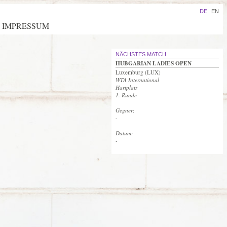
DE
EN
IMPRESSUM
NÄCHSTES MATCH
HUBGARIAN LADIES OPEN
Luxemburg (LUX)
WTA International
Hartplatz
1. Runde
Gegner
:
-
Datum:
-