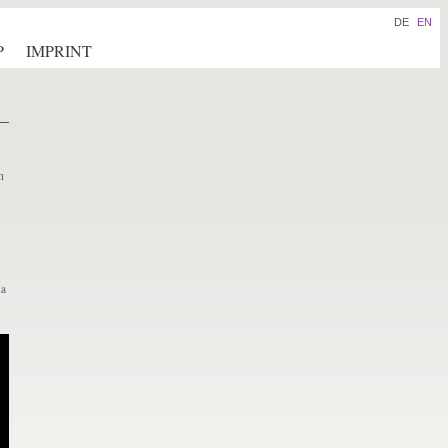
DE
EN
P
IMPRINT
m
da