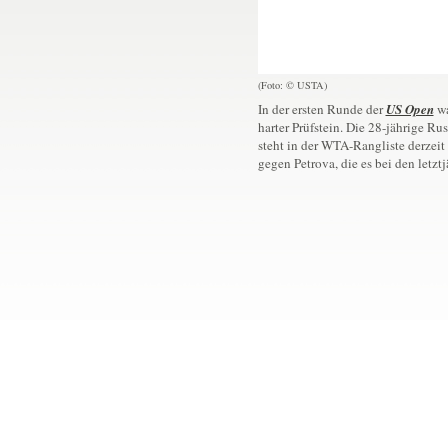
(Foto: © USTA)
In der ersten Runde der
US Open
wa
harter Prüfstein. Die 28-jährige R
steht in der WTA-Rangliste derzeit 
gegen Petrova, die es bei den letzt