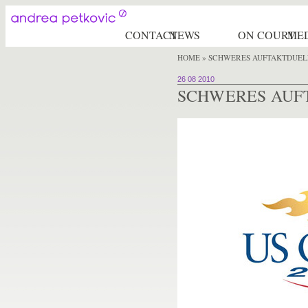
CONTACT
NEWS
ON COURT
ME
HOME
» SCHWERES AUFTAKTDUEL
26 08 2010
SCHWERES AUF